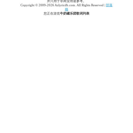
并只用于非商业用途参考。
Copyright © 2009-2026 Azlyricdb.com. All Rights Reserved |
部落
格
您正在游览
牛奶罐乐团歌词列表