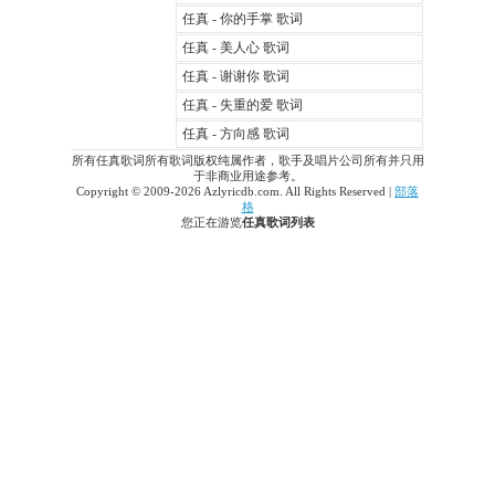
任真 - 你的手掌 歌词
任真 - 美人心 歌词
任真 - 谢谢你 歌词
任真 - 失重的爱 歌词
任真 - 方向感 歌词
所有任真歌词所有歌词版权纯属作者，歌手及唱片公司所有并只用
于非商业用途参考。
Copyright © 2009-2026 Azlyricdb.com. All Rights Reserved |
部落
格
您正在游览
任真歌词列表