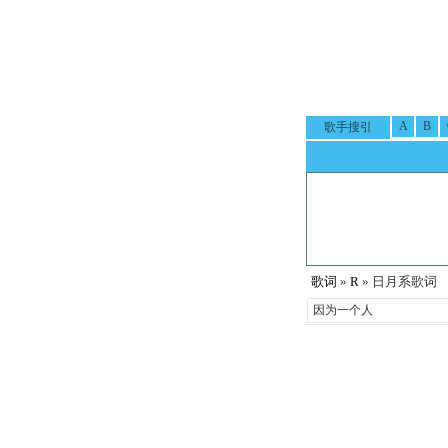
A
B
歌手搜引
歌词
»
R
» 日月系歌词
因为一个人