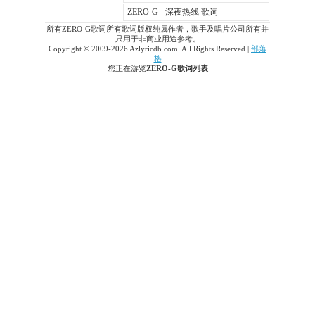
ZERO-G - 深夜热线 歌词
所有ZERO-G歌词所有歌词版权纯属作者，歌手及唱片公司所有并
只用于非商业用途参考。
Copyright © 2009-2026 Azlyricdb.com. All Rights Reserved |
部落
格
您正在游览
ZERO-G歌词列表