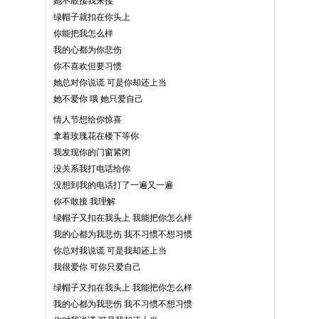
她不敢接我来接
绿帽子就扣在你头上
你能把我怎么样
我的心都为你悲伤
你不喜欢但要习惯
她总对你说谎 可是你却还上当
她不爱你 哦 她只爱自己
情人节想给你惊喜
拿着玫瑰花在楼下等你
我发现你的门窗紧闭
没关系我打电话给你
没想到我的电话打了一遍又一遍
你不敢接 我理解
绿帽子又扣在我头上 我能把你怎么样
我的心都为我悲伤 我不习惯不想习惯
你总对我说谎 可是我却还上当
我很爱你 可你只爱自己
绿帽子又扣在我头上 我能把你怎么样
我的心都为我悲伤 我不习惯不想习惯