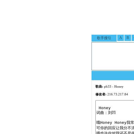
A
B
歌手搜引
歌曲:
pb33 - Honey
修改者:
216.73.217.84