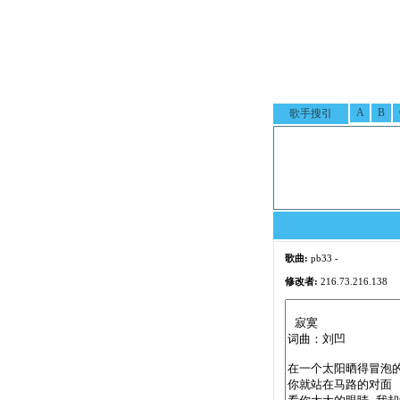
A
B
歌手搜引
歌曲:
pb33 -
修改者:
216.73.216.138