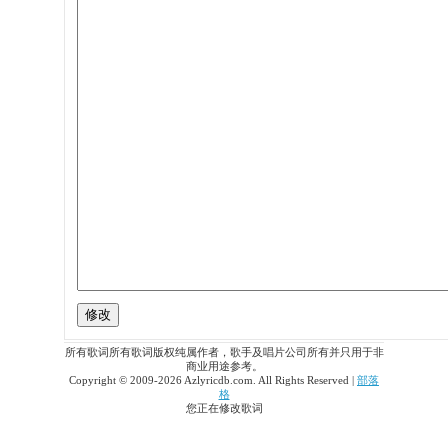
所有歌词所有歌词版权纯属作者，歌手及唱片公司所有并只用于非
商业用途参考。
Copyright © 2009-2026 Azlyricdb.com. All Rights Reserved |
部落
格
您正在修改歌词