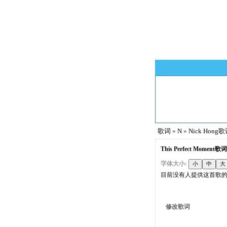
歌词
»
N
»
Nick Hong
This Perfect Moment歌词 
字体大小:
目前没有人提供这首歌
修改歌词