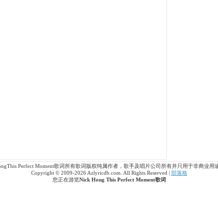
 HongThis Perfect Moment歌词所有歌词版权纯属作者，歌手及唱片公司所有并只用于非商业
Copyright © 2009-2026 Azlyricdb.com. All Rights Reserved |
部落格
您正在游览
Nick Hong This Perfect Moment歌词