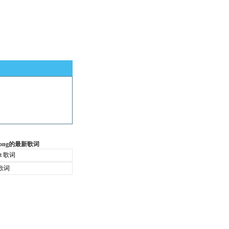
 Hong的最新歌词
ent 歌词
. 歌词