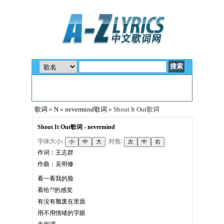
歌词
»
N
»
nevermind歌词
» Shout It Out歌词
Shout It Out歌词 - nevermind
字体大小:
对焦:
作词：王志群
作曲：吴明修
看一看我的脸
看给??的感觉
有没有颓废在里面
用不用情绪的字眼