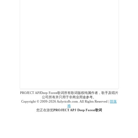
PROJECT APJDeep Forest歌词所有歌词版权纯属作者，歌手及唱片
公司所有并只用于非商业用途参考。
Copyright © 2009-2026 Azlyricdb.com. All Rights Reserved |
部落
格
您正在游览
PROJECT APJ Deep Forest歌词