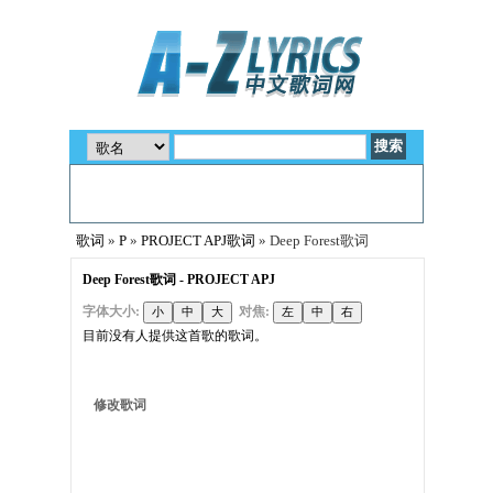
歌词
»
P
»
PROJECT APJ歌词
» Deep Forest歌词
Deep Forest歌词 - PROJECT APJ
字体大小:
对焦:
目前没有人提供这首歌的歌词。
修改歌词